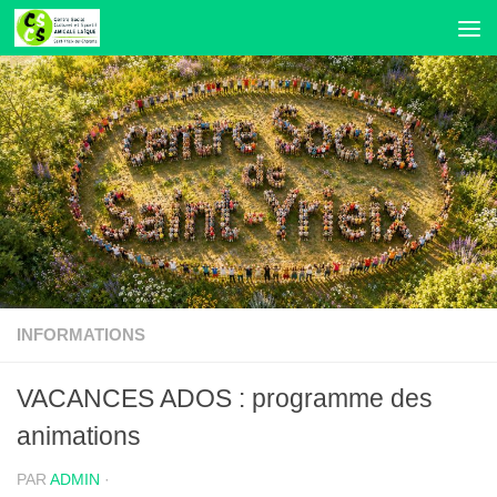
Skip to content
INFORMATIONS
VACANCES ADOS : programme des
animations
PAR
ADMIN
·