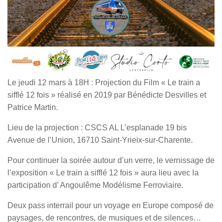
Le jeudi 12 mars à 18H : Projection du Film « Le train a
sifflé 12 fois » réalisé en 2019 par Bénédicte Desvilles et
Patrice Martin.
Lieu de la projection : CSCS AL L’esplanade 19 bis
Avenue de l’Union, 16710 Saint-Yrieix-sur-Charente.
Pour continuer la soirée autour d’un verre, le vernissage de
l’exposition « Le train a sifflé 12 fois » aura lieu avec la
participation d’ Angoulême Modélisme Ferroviaire.
Deux pass interrail pour un voyage en Europe composé de
paysages, de rencontres, de musiques et de silences…