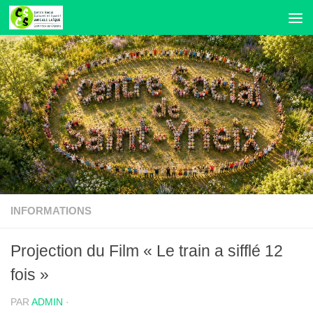
Skip to content
INFORMATIONS
Projection du Film « Le train a sifflé 12
fois »
PAR
ADMIN
·