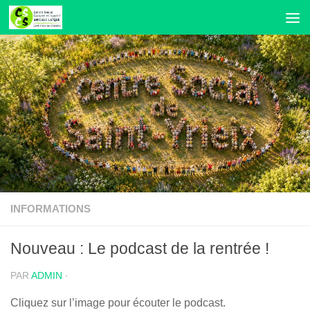
Skip to content
INFORMATIONS
Nouveau : Le podcast de la rentrée !
PAR
ADMIN
·
Cliquez sur l’image pour écouter le podcast.