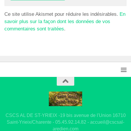
Ce site utilise Akismet pour réduire les indésirables.
En
savoir plus sur la façon dont les données de vos
commentaires sont traitées
.
CSCS AL DE ST-YRIEIX -19 bis avenue de l'Union 16710
Saint-Yrieix/Charente - 05.45.92.14.82 - accueil@cscsal-
aredien.com