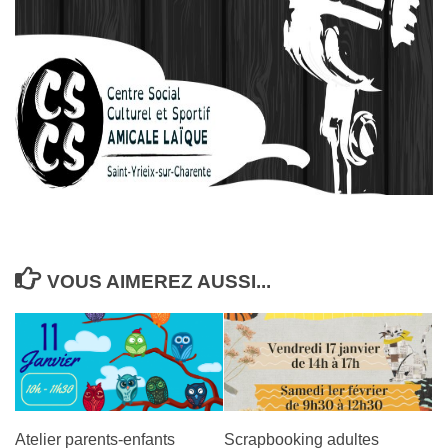
VOUS AIMEREZ AUSSI...
Atelier parents-enfants
Scrapbooking adultes