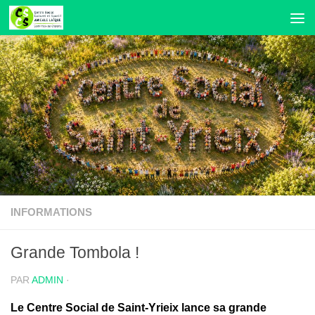
Skip to content
INFORMATIONS
Grande Tombola !
PAR
ADMIN
·
Le Centre Social de Saint-Yrieix lance sa grande