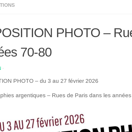
TIONS
OSITION PHOTO – Rues 
ées 70-80
N
·
ION PHOTO – du 3 au 27 février 2026
phies argentiques – Rues de Paris dans les années