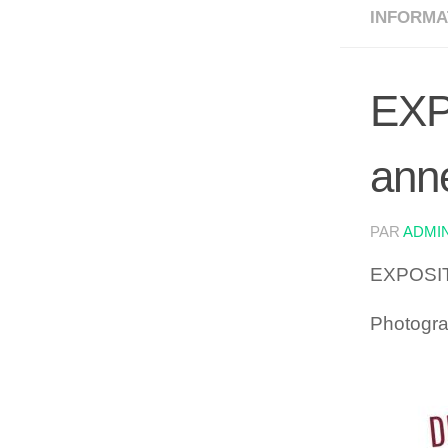
INFORMA
EXP
ann
PAR
ADMI
EXPOSIT
Photogra