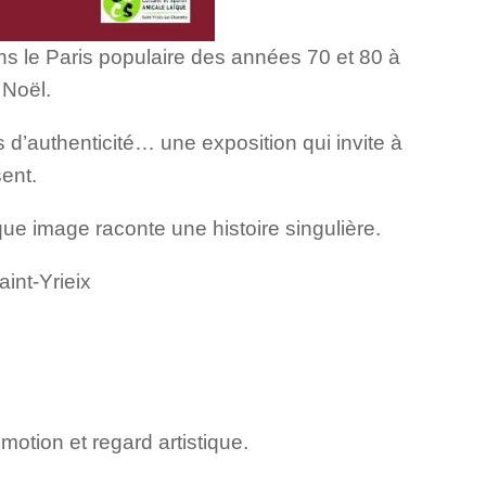
ns le Paris populaire des années 70 et 80 à
 Noël.
s d’authenticité… une exposition qui invite à
sent.
e image raconte une histoire singulière.
int-Yrieix
motion et regard artistique.