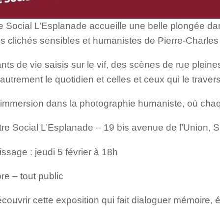
e Social L’Esplanade accueille une belle plongée da
es clichés sensibles et humanistes de Pierre-Charles
nts de vie saisis sur le vif, des scènes de rue pleine
autrement le quotidien et celles et ceux qui le traver
mmersion dans la photographie humaniste, où chaqu
re Social L’Esplanade – 19 bis avenue de l’Union, Sa
ssage : jeudi 5 février à 18h
bre – tout public
ouvrir cette exposition qui fait dialoguer mémoire, é