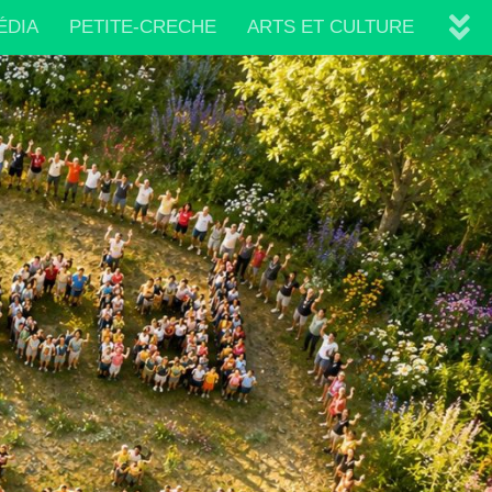
ÉDIA
PETITE-CRECHE
ARTS ET CULTURE
IRES
PLAQUETTE 2026/2027
VIE ASSOCIATIVE