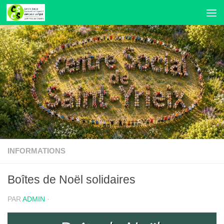
Skip to content
INFORMATIONS
Boîtes de Noël solidaires
PAR
ADMIN
·