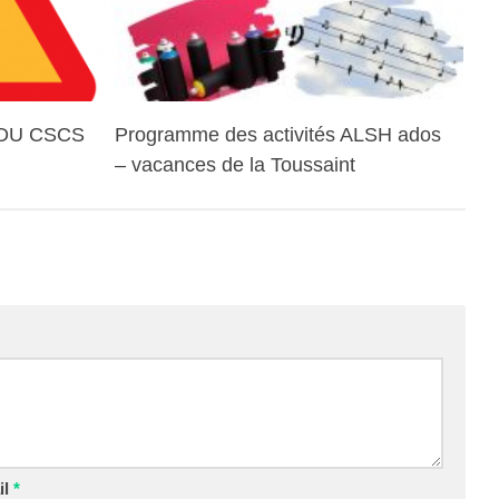
DU CSCS
Programme des activités ALSH ados
– vacances de la Toussaint
il
*