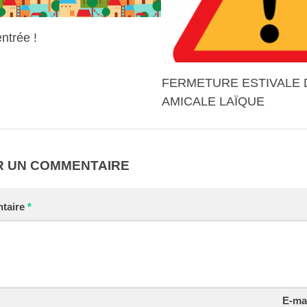
entrée !
FERMETURE ESTIVALE 
AMICALE LAÏQUE
R UN COMMENTAIRE
taire
*
E-ma