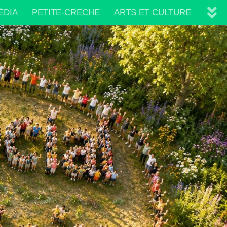
ÉDIA
PETITE-CRECHE
ARTS ET CULTURE
IRES
PLAQUETTE 2026/2027
VIE ASSOCIATIVE