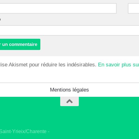
b
ilise Akismet pour réduire les indésirables.
En savoir plus su
Mentions légales
int-Yrieix/Charente -