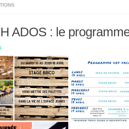
TIONS
H ADOS : le programme 
N
·