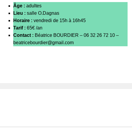
Âge :
adultes
Lieu :
salle O.Dagnas
Horaire :
v
endredi de 15h à 16h45
Tarif :
65€
/an
Contact :
Béatrice BOURDIER – 06 32 26 72 10 –
beatricebourdier@gmail.com