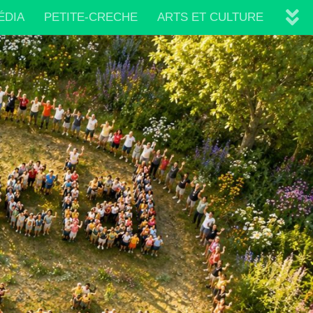
ÉDIA
PETITE-CRECHE
ARTS ET CULTURE
IRES
PLAQUETTE 2026/2027
VIE ASSOCIATIVE